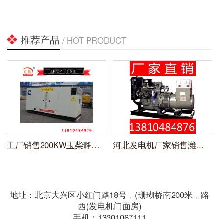
推荐产品
/ HOT PRODUCT
工厂销售200KW玉柴静音柴油发电机
河北发电机厂家销售潍柴系列100kw柴油发电机组
地址：北京大兴区小红门路18号，(珊瑚桥南200米，路
西)发电机门面房)
手机：13301067111