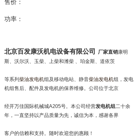
售价：
功率：
北京百发康沃机电设备有限公司
厂家直销
康明
斯、沃尔沃、玉柴、上柴和潍柴 、珀金斯、道依茨
等系列
柴油发电机
组及移动电站、静音
柴油发电机
组，发电
机组售后、配件及发电机的保养维修。公司位于北京
经开万佳国际机械城A205号。本公司经营
发电机组
二十余
年，一直坚持以产品质量为先，诚信为本，感谢各界
客户的信赖和支持。随时欢迎您的惠顾！