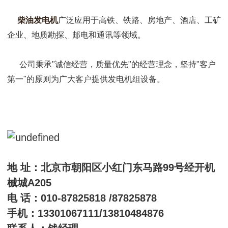
柴油发电机
广泛应用于高铁、铁路、房地产、酒店、工矿
企业、地质勘探、邮电和通讯等领域。
公司秉承"诚信经营，质量优先"的经营理念，坚持"客户
第一"的原则为广大客户提供发电机组设备。
地 址：北京市朝阳区小红门东马路99号经开机
械城A205
电 话：010-87825818 /87825878
手机：13301067111/13810484876