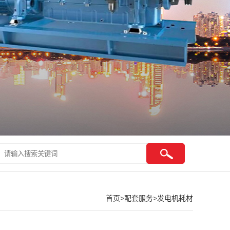
首页
>
配套服务
>
发电机耗材