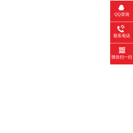
QQ咨询
联系电话
微信扫一扫