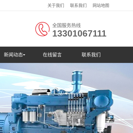
关于我们
联系我们
网站地图
全国服务热线
13301067111
新闻动态
在线留言
联系我们