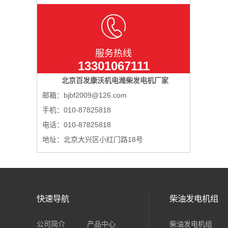
服务热线
13301067111
北京百发康沃机电潍柴发电机厂家
邮箱：bjbf2009@126.com
手机：010-87825818
电话：010-87825818
地址：北京大兴区小红门路18号
快速导航
柴油发电机组
公司简介
产品中心
柴油发电机组