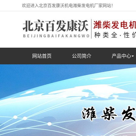
欢迎进入北京百发康沃机电潍柴发电机厂家网站！
网站首页
公司简介
产品中心