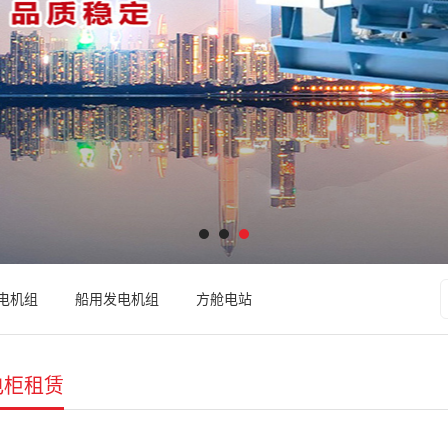
电机组
船用发电机组
方舱电站
电柜租赁