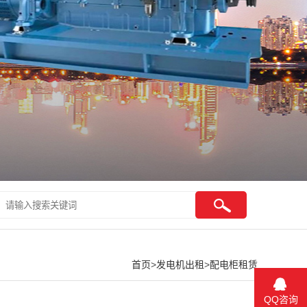
首页
>
发电机出租
>
配电柜租赁
QQ咨询