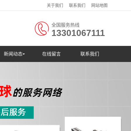
关于我们
联系我们
网站地图
全国服务热线
13301067111
新闻动态
在线留言
联系我们