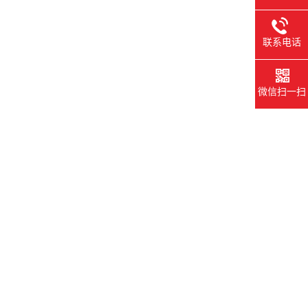
联系电话
微信扫一扫