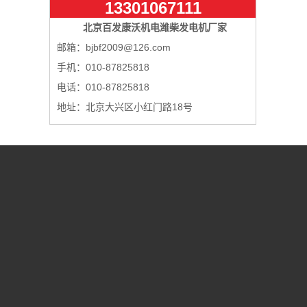
13301067111
北京百发康沃机电潍柴发电机厂家
邮箱：bjbf2009@126.com
手机：010-87825818
电话：010-87825818
地址：北京大兴区小红门路18号
简介
产品中心
柴油发电机组
服务
发电机出租
静音发电机组
保障
新闻动态
移动发电机组
留言
联系我们
船用发电机组
方舱电站