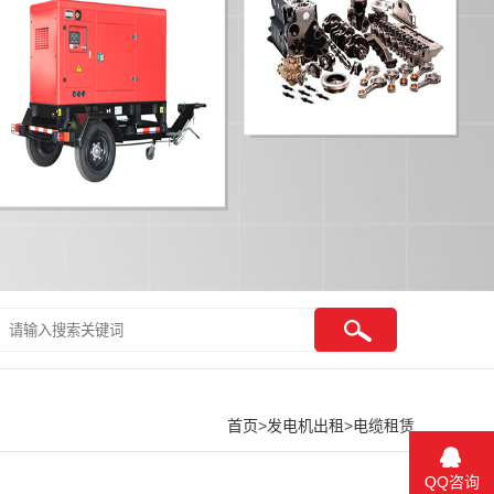
首页
>
发电机出租
>
电缆租赁
QQ咨询