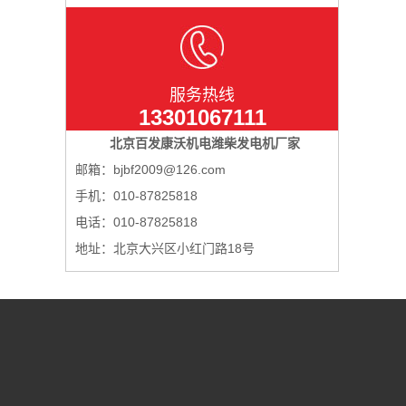
服务热线
13301067111
北京百发康沃机电潍柴发电机厂家
邮箱：bjbf2009@126.com
手机：010-87825818
电话：010-87825818
地址：北京大兴区小红门路18号
简介
产品中心
柴油发电机组