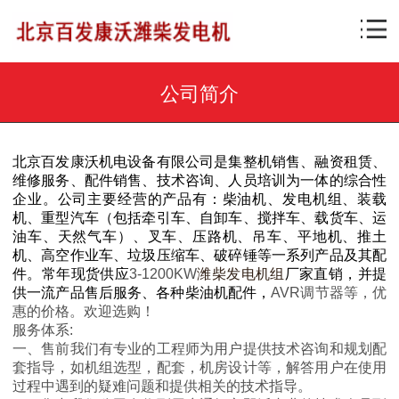
公司简介
北京百发康沃机电设备有限公司
是集整机销售、融资租赁、
维修服务、配件销售、技术咨询、人员培训为一体的综合性
企业。公司主要经营的产品有：柴油机、发电机组、装载
机、重型汽车（包括牵引车、自卸车、搅拌车、载货车、运
油车、天然气车）、叉车、压路机、吊车、平地机、推土
机、高空作业车、垃圾压缩车、破碎锤等一系列产品及其配
件。常年现货供应
3-1200KW
潍柴发电机组
厂家直销，并提
供一流产品售后服务、各种柴油机配件，
AVR
调节器等，优
惠的价格。欢迎选购！
服务体系
:
一、售前我们有专业的工程师为用户提供技术咨询和规划配
套指导，如机组选型，配套，机房设计等，解答用户在使用
过程中遇到的疑难问题和提供相关的技术指导。