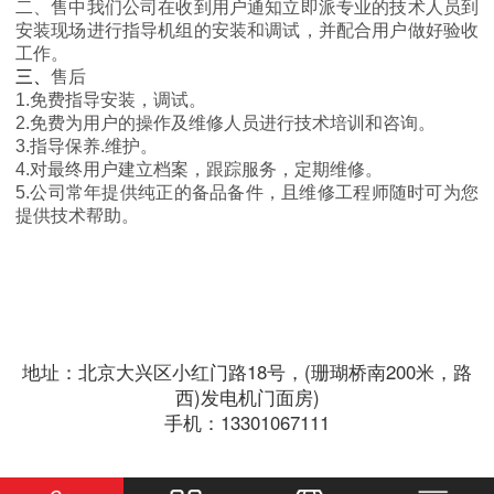
二、售中我们公司在收到用户通知立即派专业的技术人员到
安装现场进行指导机组的安装和调试，并配合用户做好验收
工作。
三、
售后
1.
免费指导安装，调试。
2.
免费为用户的操作及维修人员进行技术培训和咨询。
3.
指导保养
.
维护。
4.
对最终用户建立档案，跟踪服务，定期维修。
5.
公司常年提供纯正的备品备件，且维修工程师随时可为您
提供技术帮助。
地址：北京大兴区小红门路18号，(珊瑚桥南200米，路
西)发电机门面房)
手机：13301067111