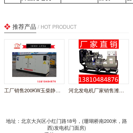
推荐产品
/ HOT PRODUCT
工厂销售200KW玉柴静音柴油发电机
河北发电机厂家销售潍柴系列100kw柴油发电机组
地址：北京大兴区小红门路18号，(珊瑚桥南200米，路
西)发电机门面房)