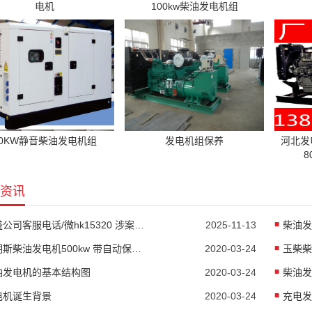
电机
100kw柴油发电机组
20KW静音柴油发电机组
发电机组保养
河北发
8
资讯
新盛公司客服电话/微hk15320 涉案超27亿元！佘智江被引渡回国
2025-11-13
柴油发
康明斯柴油发电机500kw 带自动保护控制
2020-03-24
油发电机的基本结构图
2020-03-24
柴油发
电机诞生背景
2020-03-24
充电发