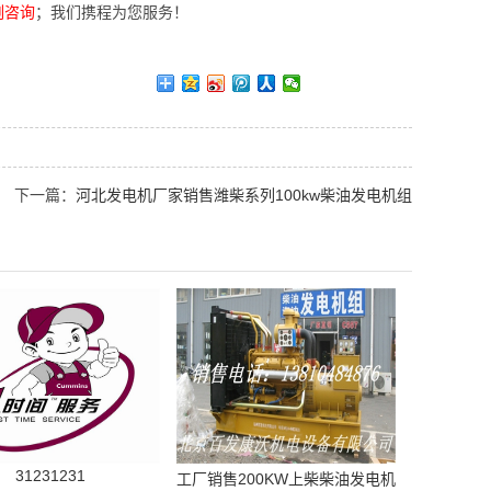
刻咨询
；我们携程为您服务！
下一篇：
河北发电机厂家销售潍柴系列100kw柴油发电机组
31231231
工厂销售200KW上柴柴油发电机