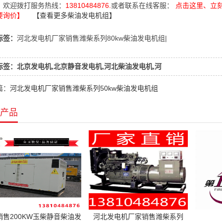
，欢迎拨打服务热线：
13810484876.
或者联系在线客服：
点击这里、立
要询价】
【查看更多柴油发电机组】
标签：
河北发电机厂家销售潍柴系列80kw柴油发电机组|
标签：北京发电机,北京静音发电机,河北柴油发电机,河
篇：
河北发电机厂家销售潍柴系列50kw柴油发电机组
产品
销售200KW玉柴静音柴油发
河北发电机厂家销售潍柴系列