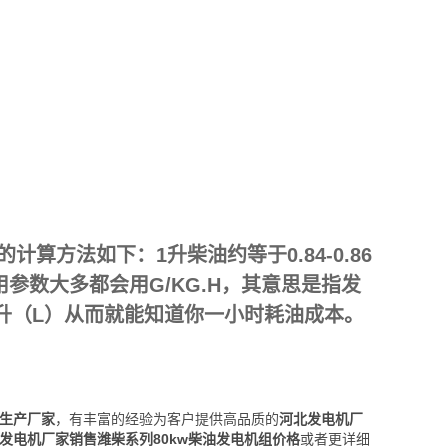
方法如下：1升柴油约等于0.84-0.86
商使用参数大多都会用G/KG.H，其意思是指发
升（L）从而就能知道你一小时耗油成本。
组生产厂家
，有丰富的经验为客户提供高品质的
河北发电机厂
发电机厂家销售潍柴系列80kw柴油发电机组价格
或者更详细