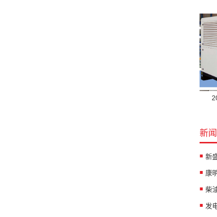
新闻
柴
发