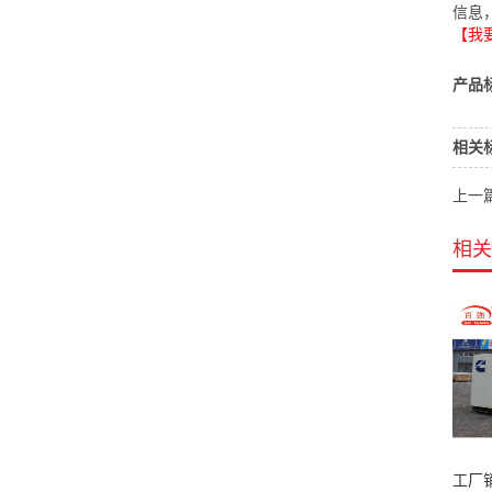
信息
【我
产品
相关
上一
相关
工厂