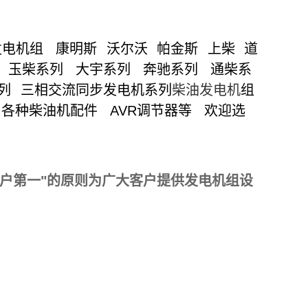
发电机组 康明斯 沃尔沃 帕金斯 上柴 道
 玉柴系列 大宇系列 奔驰系列 通柴系
系列
三相交流同步发电机
系列
柴油发电机
组
 各种柴油机配件
AVR
调节器等 欢迎选
客户第一"的原则为广大客户提供发电机组设