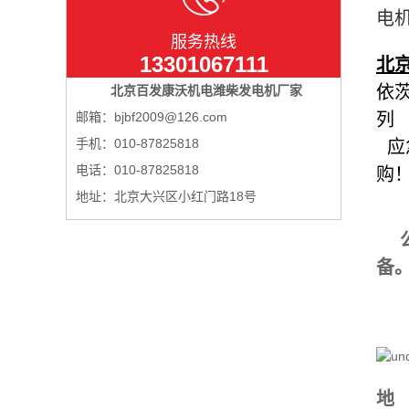
电
服务热线
13301067111
北
依
北京百发康沃机电潍柴发电机厂家
邮箱：bjbf2009@126.com
列
手机：010-87825818
应
电话：010-87825818
购
地址：北京大兴区小红门路18号
备
地