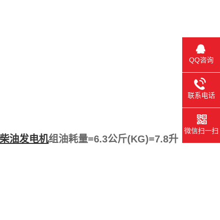
QQ咨询
联系电话
微信扫一扫
柴油发电机
组油耗量=6.3公斤(KG)=7.8升