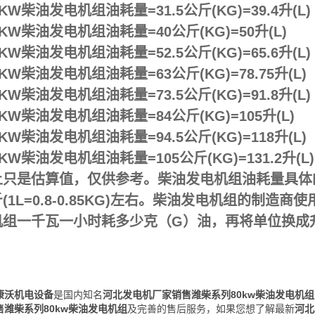
0KW
柴油发电机组油耗量
=31.5
公斤
(KG)=39.4
升
(L)
0KW柴油发电机组油耗量=40公斤(KG)=50升(L)
0KW柴油发电机组油耗量=52.5公斤(KG)=65.6升(L)
0KW柴油发电机组油耗量=63公斤(KG)=78.75升(L)
0KW柴油发电机组油耗量=73.5公斤(KG)=91.8升(L)
0KW柴油发电机组油耗量=84公斤(KG)=105升(L)
0KW柴油发电机组油耗量=94.5公斤(KG)=118升(L)
0KW
柴油发电机组油耗量
=105
公斤
(KG)=131.2
升
(L)
只是估算值，仅供参考。柴油发电机组油耗量具体的计算
(1L=0.8-0.85KG)左右。柴油发电机组的制造
机组一千瓦一小时耗多少克（G）油，再将单位换成
康沃机电设备
是国内知名
河北发电机厂家销售潍柴系列80kw柴油发电机
售潍柴系列80kw柴油发电机组
及完善的售后服务，如果您想了解最新
河北