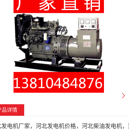
产品详情
北发电
机
厂家
，
河北发电机价格
，
河北柴油发电机
，