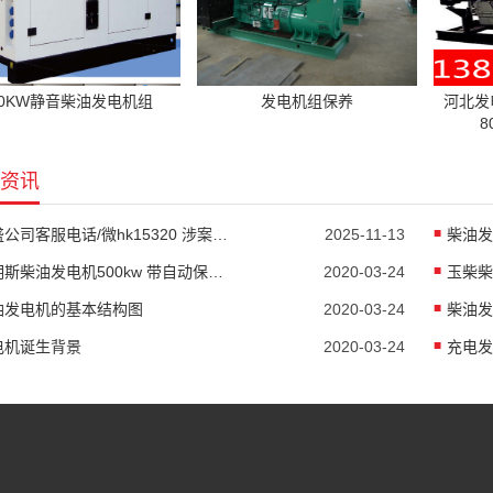
20KW静音柴油发电机组
发电机组保养
河北发
8
资讯
新盛公司客服电话/微hk15320 涉案超27亿元！佘智江被引渡回国
2025-11-13
柴油发
康明斯柴油发电机500kw 带自动保护控制
2020-03-24
油发电机的基本结构图
2020-03-24
柴油发
电机诞生背景
2020-03-24
充电发