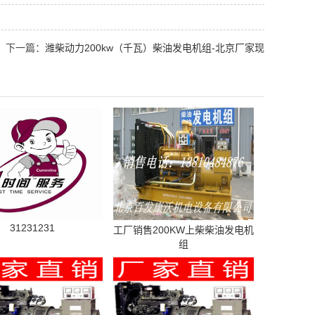
下一篇：
潍柴动力200kw（千瓦）柴油发电机组-北京厂家现
31231231
工厂销售200KW上柴柴油发电机
组