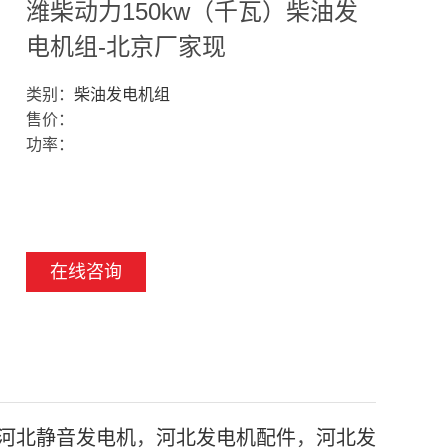
潍柴动力150kw（千瓦）柴油发
电机组-北京厂家现
类别：
柴油发电机组
售价：
功率：
在线咨询
河北静音发电机
，
河北发电机配件
，
河北发