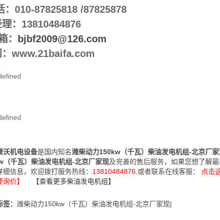
：010-87825818 /87825878
理：13810484876
 箱：
bjbf2009@126.com
：www.21baifa.com
康沃机电设备
是国内知名
潍柴动力150kw（千瓦）柴油发电机组-北京厂
0kw（千瓦）柴油发电机组-北京厂家现
及完善的售后服务，如果您想了解最
详细信息，欢迎拨打服务热线：
13810484876.
或者联系在线客服：
点击
要询价】
【查看更多柴油发电机组】
标签：
潍柴动力150kw（千瓦）柴油发电机组-北京厂家现|