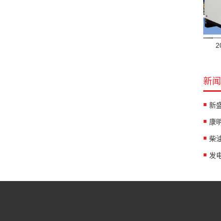
新闻
柴
发