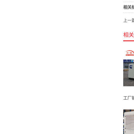
相关
上一
相关
工厂