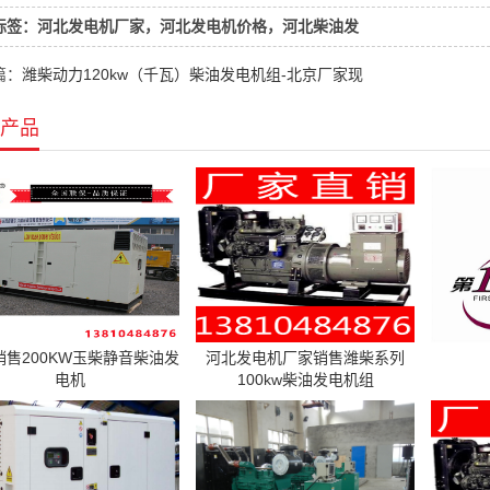
标签：河北发电机厂家，河北发电机价格，河北柴油发
篇：
潍柴动力120kw（千瓦）柴油发电机组-北京厂家现
产品
销售200KW玉柴静音柴油发
河北发电机厂家销售潍柴系列
电机
100kw柴油发电机组