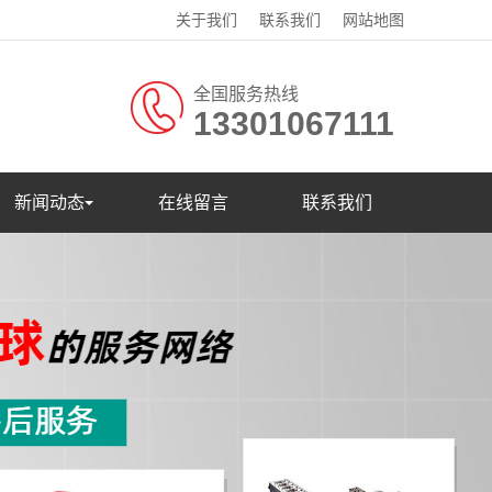
关于我们
联系我们
网站地图
全国服务热线
13301067111
新闻动态
在线留言
联系我们