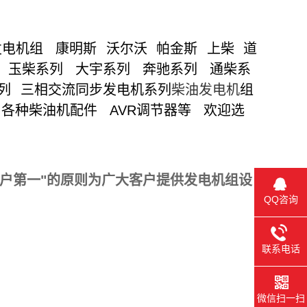
发电机组 康明斯 沃尔沃 帕金斯 上柴 道
 玉柴系列 大宇系列 奔驰系列 通柴系
系列
三相交流同步发电机
系列
柴油发电机
组
 各种柴油机配件
AVR
调节器等 欢迎选
客户第一"的原则为广大客户提供发电机组设
QQ咨询
联系电话
微信扫一扫