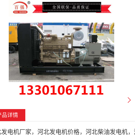
产品详情
北发电
机
厂家
，
河北发电机价格
，
河北柴油发电机
，