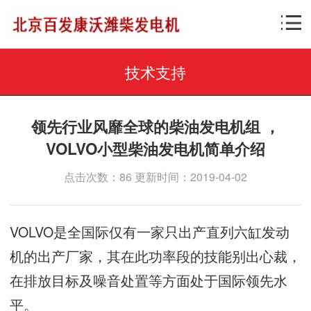
技术支持
领先行业风靡全球的柴油发电机组 ，
VOLVO小型柴油发电机简单介绍
点击次数：86 更新时间：2019-04-02
VOLVO是全国际仅有一家只出产直列六缸发动
机的出产厂家，其在此功率段的技能别出心裁，
在排放目标及噪音处置等方面处于国际领先水
平。