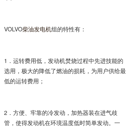
VOLVO
柴油发电机
组的特性有：
1．运转费用低，发动机焚烧过程中先进技能的
选用，极大的降低了燃油的损耗，为用户供给最
低的运转费用；
2．方便、牢靠的冷发动，加热器装在进气歧
管，使得发动机在环境温度低时简单发动。一