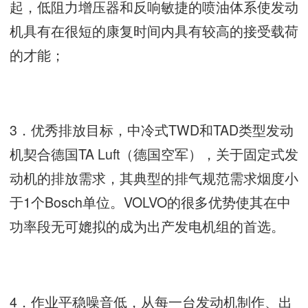
起，低阻力增压器和反响敏捷的喷油体系使发动
机具有在很短的康复时间内具有较高的接受载荷
的才能；
3．优秀排放目标，中冷式TWD和TAD类型发动
机契合德国TA Luft（德国空军），关于固定式发
动机的排放需求，其典型的排气规范需求烟度小
于1个Bosch单位。VOLVO的很多优势使其在中
功率段无可媲拟的成为出产发电机组的首选。
4．作业平稳噪音低，从每一台发动机制作、出