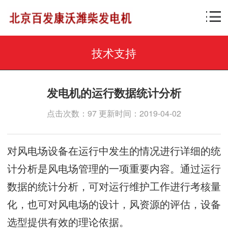
技术支持
发电机的运行数据统计分析
点击次数：97 更新时间：2019-04-02
对风电场设备在运行中发生的情况进行详细的统
计分析是风电场管理的一项重要内容。通过运行
数据的统计分析，可对运行维护工作进行考核量
化，也可对风电场的设计，风资源的评估，设备
选型提供有效的理论依据。