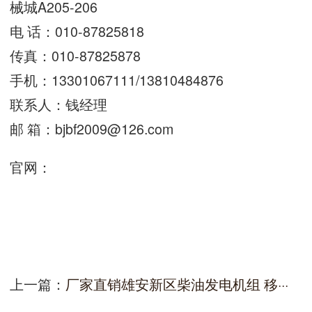
械城A205-206
电 话：010-87825818
传真：010-87825878
手机：13301067111/13810484876
联系人：钱经理
邮 箱：
bjbf2009@126.com
官网：
上一篇：
厂家直销雄安新区柴油发电机组 移···