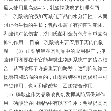
最大使用量高达4%，乳酸钠防腐的机理有两
个，乳酸钠的添加可减低产品的水分活性，从而
阻止微生物的生长；乳酸根离子有抑菌功能团。
乳酸钠对鼠伤害，沙门氏菌和金黄色葡萄球菌有
抑制作用 ，目前，乳酸钠主要应用于离内的防
腐，（3）山梨酸钾在肉制品中的应用很广，抑
菌作用谰要在于它能与微生物酶系统中的硫基结
合，从而破坏了许多重要的酶秒，达到抑制微生
物增殖和防腐的目的，山梨酸钾在鲜肉保鲜中可
单独作用，也可和磷酸盐、乙酸结合作用。
（4）磷酸盐作为品质改良剂发挥其防腐保鲜作
用，磷酸盐在同制品中有以下作用：明显提高肉