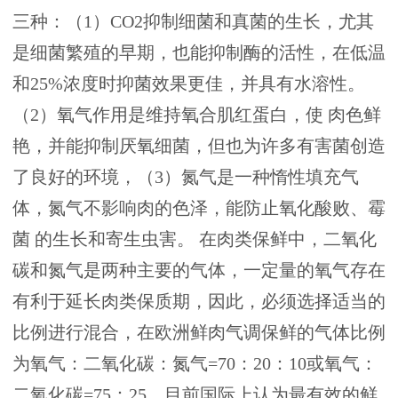
三种：（1）CO2抑制细菌和真菌的生长，尤其
是细菌繁殖的早期，也能抑制酶的活性，在低温
和25%浓度时抑菌效果更佳，并具有水溶性。
（2）氧气作用是维持氧合肌红蛋白，使 肉色鲜
艳，并能抑制厌氧细菌，但也为许多有害菌创造
了良好的环境，（3）氮气是一种惰性填充气
体，氮气不影响肉的色泽，能防止氧化酸败、霉
菌 的生长和寄生虫害。 在肉类保鲜中，二氧化
碳和氮气是两种主要的气体，一定量的氧气存在
有利于延长肉类保质期，因此，必须选择适当的
比例进行混合，在欧洲鲜肉气调保鲜的气体比例
为氧气：二氧化碳：氮气=70：20：10或氧气：
二氧化碳=75：25。目前国际上认为最有效的鲜