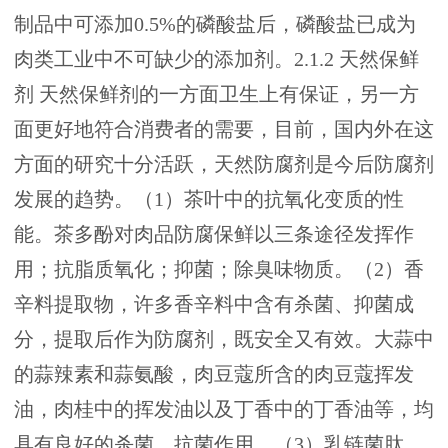
制品中可添加0.5%的磷酸盐后，磷酸盐已成为
肉类工业中不可缺少的添加剂。2.1.2 天然保鲜
剂 天然保鲜剂的一方面卫生上有保证，另一方
面更好地符合消费者的需要，目前，国内外在这
方面的研究十分活跃，天然防腐剂是今后防腐剂
发展的趋势。（1）茶叶中的抗氧化变质的性
能。茶多酚对肉品防腐保鲜以三条途径发挥作
用；抗脂质氧化；抑菌；除臭味物质。（2）香
辛料提取物，许多香辛料中含有杀菌、抑菌成
分，提取后作为防腐剂，既安全又有效。大蒜中
的蒜辣素和蒜氨酸，肉豆蔻所含的肉豆蔻挥发
油，肉桂中的挥发油以及丁香中的丁香油等，均
具有良好的杀菌、抗菌作用。（3）乳链菌肽