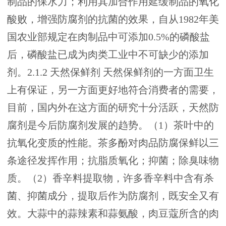
制品的保水力；利用其加合作用延缓制品的氧化
酸败，增强防腐剂的抗菌的效果，自从1982年美
国农业部规定在肉制品中可添加0.5%的磷酸盐
后，磷酸盐已成为肉类工业中不可缺少的添加
剂。2.1.2 天然保鲜剂 天然保鲜剂的一方面卫生
上有保证，另一方面更好地符合消费者的需要，
目前，国内外在这方面的研究十分活跃，天然防
腐剂是今后防腐剂发展的趋势。（1）茶叶中的
抗氧化变质的性能。茶多酚对肉品防腐保鲜以三
条途径发挥作用；抗脂质氧化；抑菌；除臭味物
质。（2）香辛料提取物，许多香辛料中含有杀
菌、抑菌成分，提取后作为防腐剂，既安全又有
效。大蒜中的蒜辣素和蒜氨酸，肉豆蔻所含的肉