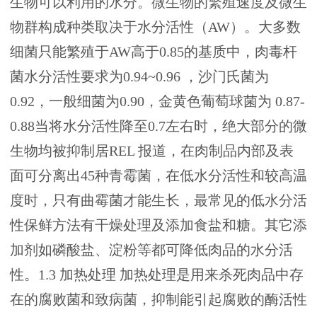
生物可以利用的水分。微生物的繁殖速度及微生
物群构成种类取决于水分活性（AW）。大多数
细菌只能繁殖于AW高于0.85的基质中，肉毒杆
菌水分活性要求为0.94~0.96 ，沙门氏菌为
0.92，一般细菌为0.90，金黄色葡萄球菌为 0.87-
0.88当将水分活性降至0.7左右时，绝大部分的微
生物均被抑制居REL 报道，在肉制品内部及表
面可分离出45种青霉菌，在低水分活性和较高温
度时，只有曲霉菌才能生长，最常见的低水分活
性保鲜方法有干燥处理及添加食盐和糖。其它添
加剂如磷酸盐、淀粉等都可降低肉品的水分活
性。1.3 加热处理 加热处理是用来杀死肉品中存
在的腐败菌和致病菌，抑制能引起腐败的酶活性