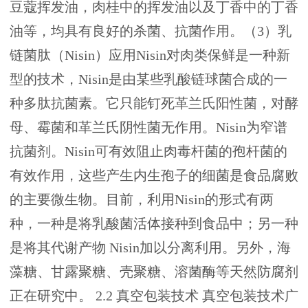
豆蔻挥发油，肉桂中的挥发油以及丁香中的丁香
油等，均具有良好的杀菌、抗菌作用。（3）乳
链菌肽（Nisin）应用Nisin对肉类保鲜是一种新
型的技术，Nisin是由某些乳酸链球菌合成的一
种多肽抗菌素。它只能钉死革兰氏阳性菌，对酵
母、霉菌和革兰氏阴性菌无作用。Nisin为窄谱
抗菌剂。Nisin可有效阻止肉毒杆菌的孢杆菌的
有效作用，这些产生内生孢子的细菌是食品腐败
的主要微生物。目前，利用Nisin的形式有两
种，一种是将乳酸菌活体接种到食品中；另一种
是将其代谢产物 Nisin加以分离利用。另外，海
藻糖、甘露聚糖、壳聚糖、溶菌酶等天然防腐剂
正在研究中。 2.2 真空包装技术 真空包装技术广