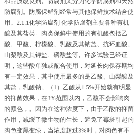
和品质改良剂。防腐剂又分为化学防腐剂和天然
防腐剂。防腐保鲜剂经常与其他保鲜技术结合使
用。2.1.1化学防腐剂 化学防腐剂主要各种有机
酸及其盐类。肉类保鲜中使用的有机酸包括乙
酸、甲酸、柠檬酸、乳酸及其钠盐、抗环血酸、
山梨酸及其钾盐、磷酸盐等。许多试验已经证
明，这些酸单独或配合使用，对延长肉保存期均
有一定效果，其中使用最多的是乙酸、山梨酸及
其盐，乳酸钠。（1）乙酸从1.5%开始就有明显
的抑菌效果，在3%范围以内，乙酸不会影响肉
的颜色，。因为在这种浓度下，由于乙酸的抑菌
作用，减缓了微生物的生长，避免了霉斑引起的
肉色变黑变绿，当浓度超过3%时，对肉色有不