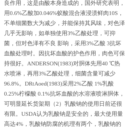
良作用，这是由酸本身造成的，国外研究表明，
用0.6%乙酸加0.046%蚁酸混合液浸渍鲜肉10S，
不单细菌数大为减少，并能保持其风味，对色泽
几乎无影响，如单独使用3%乙酸处理，可抑
菌，但对色泽有不良 影响，采用3%乙酸 3抗坏
血酸处理时。因抗坏血酸的护色作用，肉色可保
持很好。ANDERSON(1983)对胴体先用40 ℃热
水喷淋，再用3%乙酸处理，细菌含量可减少
96.8%。DRtAoed(1983)采用2%乙酸 1%乳酸
0.25%柠檬酸 0.1%抗坏血酸的水溶液喷淋胴体，
可明显延长货架期（2）乳酸钠的使用日前还很
有限。USDA认为乳酸钠是安全的，最大使用量
高达4%，乳酸钠防腐的机理有两个，乳酸钠的