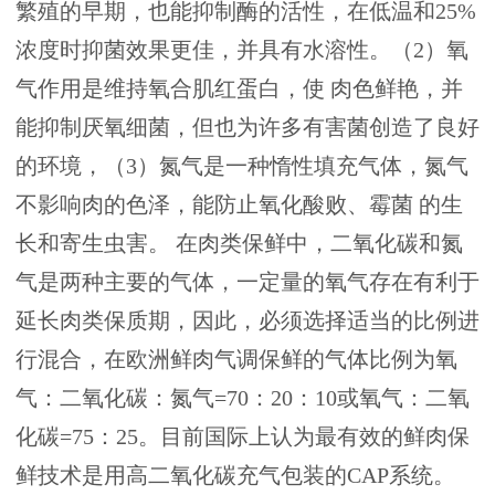
繁殖的早期，也能抑制酶的活性，在低温和25%
浓度时抑菌效果更佳，并具有水溶性。（2）氧
气作用是维持氧合肌红蛋白，使 肉色鲜艳，并
能抑制厌氧细菌，但也为许多有害菌创造了良好
的环境，（3）氮气是一种惰性填充气体，氮气
不影响肉的色泽，能防止氧化酸败、霉菌 的生
长和寄生虫害。 在肉类保鲜中，二氧化碳和氮
气是两种主要的气体，一定量的氧气存在有利于
延长肉类保质期，因此，必须选择适当的比例进
行混合，在欧洲鲜肉气调保鲜的气体比例为氧
气：二氧化碳：氮气=70：20：10或氧气：二氧
化碳=75：25。目前国际上认为最有效的鲜肉保
鲜技术是用高二氧化碳充气包装的CAP系统。