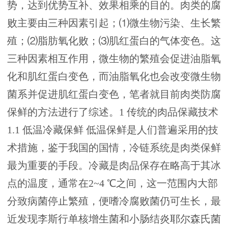
势，达到优势互补、效果相乘的目的。肉类的腐
败主要由三种因素引起；⑴微生物污染、生长繁
殖；⑵脂肪氧化败；⑶肌红蛋白的气体变色。这
三种因素相互作用，微生物的繁殖会促进油脂氧
化和肌红蛋白变色，而油脂氧化也会改变微生物
菌系并促进肌红蛋白变色，笔者就目前肉类防腐
保鲜的方法进行了综述。1 传统的肉品保藏技术
1.1 低温冷藏保鲜 低温保鲜是人们普遍采用的技
术措施，鉴于我国的国情，冷链系统是肉类保鲜
最为重要的手段。冷藏是肉品保存在略高于其冰
点的温度，通常在2~4 ℃之间，这一范围内大部
分致病菌停止繁殖，便嗜冷腐败菌仍可生长，最
近发现李斯行单核增生菌和小肠结炎耶尔森氏菌