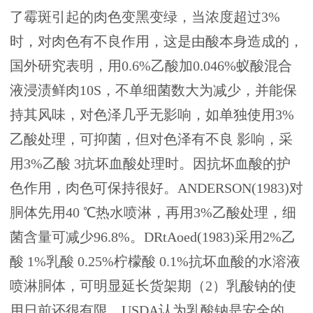
了霉斑引起的肉色变黑变绿，当浓度超过3%
时，对肉色有不良作用，这是由酸本身造成的，
国外研究表明，用0.6%乙酸加0.046%蚁酸混合
液浸渍鲜肉10S，不单细菌数大为减少，并能保
持其风味，对色泽几乎无影响，如单独使用3%
乙酸处理，可抑菌，但对色泽有不良 影响，采
用3%乙酸 3抗坏血酸处理时。因抗坏血酸的护
色作用，肉色可保持很好。ANDERSON(1983)对
胴体先用40 ℃热水喷淋，再用3%乙酸处理，细
菌含量可减少96.8%。DRtAoed(1983)采用2%乙
酸 1%乳酸 0.25%柠檬酸 0.1%抗坏血酸的水溶液
喷淋胴体，可明显延长货架期（2）乳酸钠的使
用日前还很有限。USDA认为乳酸钠是安全的，