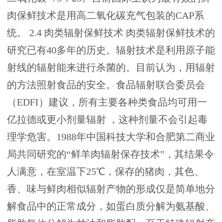
肉保鲜技术是用高二氧化碳充气包装的CAP系
统。 2.4 肉类辐射保鲜技术 肉类辐射保鲜技术的
研究已有40多年的历史。辐射技术是利用原子能
射线的辐射能来进行杀菌的。目前认为，用辐射
的方法照射食品的安全。食品辐射联合委员会
（EDFI）建议，所有主要各种类食品均可用一
亿拉德或更小剂量辐射 ，这种剂量不会引起毒
理学危害。1988年中国科技大学和合肥第二商业
局共同研究的“鲜羊肉辐射保存技术”，其结果令
人满意，在室温下25℃，保存的猪肉，其色、
香、味与鲜肉相似辐射产物的形成仅是简单地分
解食品中的正常成分，如蛋白质分解为氨基酸、