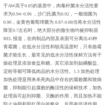
于AW高于0.85的基质中，肉毒杆菌水分活性要
求为0.94~0.96 ，沙门氏菌为0.92，一般细菌为
0.90，金黄色葡萄球菌为 0.87-0.88当将水分活性
降至0.7左右时，绝大部分的微生物均被抑制居
REL 报道，在肉制品内部及表面可分离出45种
青霉菌，在低水分活性和较高温度时，只有曲霉
菌才能生长，最常见的低水分活性保鲜方法有干
燥处理及添加食盐和糖。其它添加剂如磷酸盐、
淀粉等都可降低肉品的水分活性。1.3 加热处理
加热处理是用来杀死肉品中存在的腐败菌和致病
菌，抑制能引起腐败的酶活性的保鲜技术，加热
处理虽可起到抑菌、灭酶的作用，而且加热不能
防止油脂和肌红蛋白的氧化，反而有促进作用，