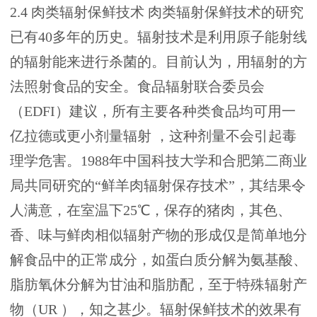
2.4 肉类辐射保鲜技术 肉类辐射保鲜技术的研究
已有40多年的历史。辐射技术是利用原子能射线
的辐射能来进行杀菌的。目前认为，用辐射的方
法照射食品的安全。食品辐射联合委员会
（EDFI）建议，所有主要各种类食品均可用一
亿拉德或更小剂量辐射 ，这种剂量不会引起毒
理学危害。1988年中国科技大学和合肥第二商业
局共同研究的“鲜羊肉辐射保存技术”，其结果令
人满意，在室温下25℃，保存的猪肉，其色、
香、味与鲜肉相似辐射产物的形成仅是简单地分
解食品中的正常成分，如蛋白质分解为氨基酸、
脂肪氧休分解为甘油和脂肪配，至于特殊辐射产
物（UR ），知之甚少。辐射保鲜技术的效果有