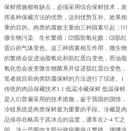
保鲜措施都有缺点，必须采用综合保鲜技术，发
挥各种保藏方法的优势，达到优势互补、效果相
乘的目的。肉类的腐败主要由三种因素引起；⑴
微生物污染、生长繁殖；⑵脂肪氧化败；⑶肌红
蛋白的气体变色。这三种因素相互作用，微生物
的繁殖会促进油脂氧化和肌红蛋白变色，而油脂
氧化也会改变微生物菌系并促进肌红蛋白变色，
笔者就目前肉类防腐保鲜的方法进行了综述。1
传统的肉品保藏技术1.1 低温冷藏保鲜 低温保鲜
是人们普遍采用的技术措施，鉴于我国的国情，
冷链系统是肉类保鲜最为重要的手段。冷藏是肉
品保存在略高于其冰点的温度，通常在2~4 ℃之
间，这一范围内大部分致病菌停止繁殖，便嗜冷