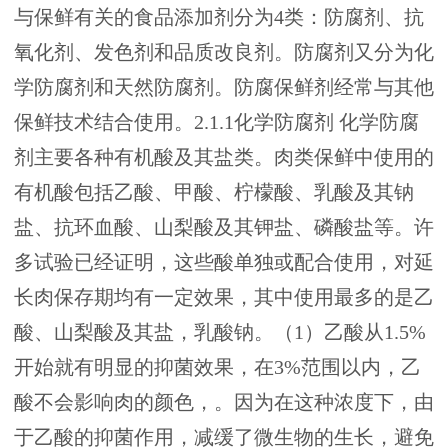
与保鲜有关的食品添加剂分为4类：防腐剂、抗
氧化剂、发色剂和品质改良剂。防腐剂又分为化
学防腐剂和天然防腐剂。防腐保鲜剂经常与其他
保鲜技术结合使用。2.1.1化学防腐剂 化学防腐
剂主要各种有机酸及其盐类。肉类保鲜中使用的
有机酸包括乙酸、甲酸、柠檬酸、乳酸及其钠
盐、抗环血酸、山梨酸及其钾盐、磷酸盐等。许
多试验已经证明，这些酸单独或配合使用，对延
长肉保存期均有一定效果，其中使用最多的是乙
酸、山梨酸及其盐，乳酸钠。（1）乙酸从1.5%
开始就有明显的抑菌效果，在3%范围以内，乙
酸不会影响肉的颜色，。因为在这种浓度下，由
于乙酸的抑菌作用，减缓了微生物的生长，避免