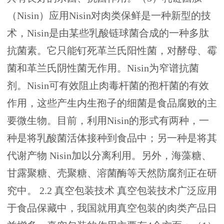
（Nisin）应用Nisin对肉类保鲜是一种新型的技
术，Nisin是由某些乳酸链球菌合成的一种多肽
抗菌素。它只能钉死革兰氏阳性菌，对酵母、霉
菌和革兰氏阴性菌无作用。Nisin为窄谱抗菌
剂。Nisin可有效阻止肉毒杆菌的孢杆菌的有效
作用，这些产生内生孢子的细菌是食品腐败的主
要微生物。目前，利用Nisin的形式有两种，一
种是将乳酸菌活体接种到食品中；另一种是将其
代谢产物 Nisin加以分离利用。另外，海藻糖、
甘露聚糖、壳聚糖、溶菌酶等天然防腐剂正在研
究中。 2.2 真空包装技术 真空包装技术广泛应用
于食品保藏中，我国就用真空包装的肉类产品日