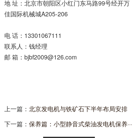
地 址：
北京市朝阳区小红门东马路99号经开万
佳国际机械城A205-206
电 话：
13301067111
联系人：钱经理
邮 箱：
bjbf2009@126.com
上一篇：
北京发电机与铁矿石下半年布局安排
下一篇：
保养篇：小型静音式柴油发电机保养···