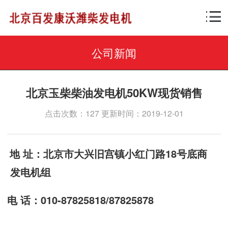
公司新闻
北京玉柴柴油发电机50KW现货销售
点击次数：127 更新时间：2019-12-01
地 址：北京市大兴旧宫镇小红门路18号底商
发电机组
电 话：010-87825818/87825878