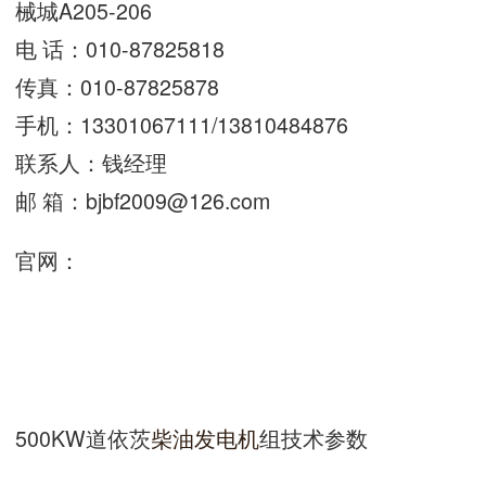
械城A205-206
电 话：010-87825818
传真：010-87825878
手机：13301067111/13810484876
联系人：钱经理
邮 箱：
bjbf2009@126.com
官网：
500KW
道依茨
柴油发电机
组技术参数