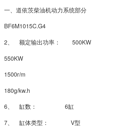
一、道依茨柴油机动力系统部分
BF6M1015C.G4
2、
额定输出功率：
500KW
550KW
1500r/m
180g/kw.h
6、
缸数：
6
缸
7、
缸体类型：
V
型