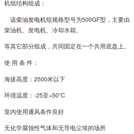
机组结构组成：
该
柴油发电机
组规格型号为
500GF
型，主要由
柴油机、发电机、冷却水箱。
等其它部分组成，共同固定在一个共用底盘上。
使 用 条 件：
海拔高度：
2500
米以下
环境温度：
-25
至
+50
℃
室内使用通风条件良好
无化学腐蚀性气体和无导电尘埃的场所