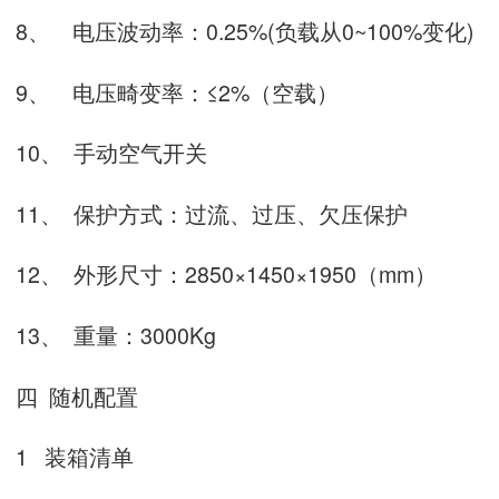
8、
电压波动率：
0.25%(
负载从
0~100%
变化
)
9、
电压畸变率：≤
2%
（空载）
10、
手动空气开关
11、
保护方式：过流、过压、欠压保护
12、
外形尺寸：
2850
×
1450
×
1950
（
mm
）
13、
重量：
3000Kg
四
随机配置
1
装箱清单