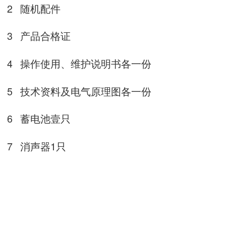
2
随机配件
3
产品合格证
4
操作使用、维护说明书各一份
5
技术资料及电气原理图各一份
6
蓄电池壹只
7
消声器
1
只