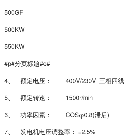
500GF
500KW
550KW
#p#分页标题#e#
4、
额定电压：
400V/230V
三相四线
5、
额定转速：
1500r/min
6、
功率因素：
COS
φ
0.8(
滞后
)
7、
发电机电压调整率： ±
2.5%