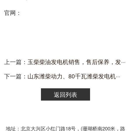
官网：
上一篇：
玉柴柴油发电机销售，售后保养，发···
下一篇：
山东潍柴动力、80千瓦潍柴发电机···
返回列表
地址：北京大兴区小红门路18号，(珊瑚桥南200米，路